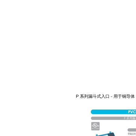
P
系列漏斗式入口
-
用于铜导体