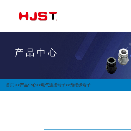
产 品 中 心
首页 >>
产品中心
>>
电气连接端子
>>
预绝缘端子