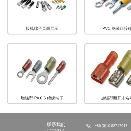
接线端子页面展示
PVC 绝缘压接
增强型 PA 6.6 绝缘端子
加强型断开末端
联系我们
+86 (0)10 82717017
Contact Us